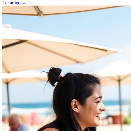
Ler artigo
→