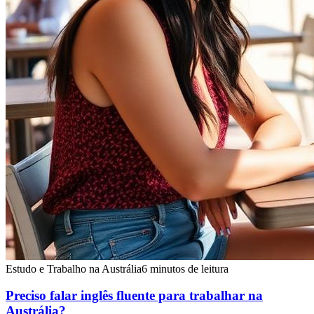
Estudo e Trabalho na Austrália
6 minutos de leitura
Preciso falar inglês fluente para trabalhar na
Austrália?