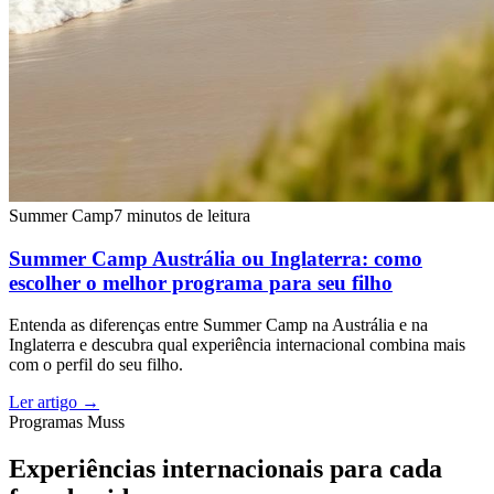
Summer Camp
7 minutos de leitura
Summer Camp Austrália ou Inglaterra: como
escolher o melhor programa para seu filho
Entenda as diferenças entre Summer Camp na Austrália e na
Inglaterra e descubra qual experiência internacional combina mais
com o perfil do seu filho.
Ler artigo
→
Programas Muss
Experiências internacionais para cada