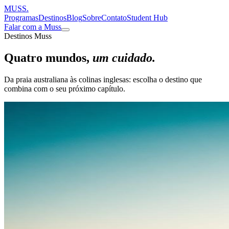
MUSS
.
Programas
Destinos
Blog
Sobre
Contato
Student Hub
Falar com a Muss
Destinos Muss
Quatro mundos,
um cuidado.
Da praia australiana às colinas inglesas: escolha o destino que
combina com o seu próximo capítulo.