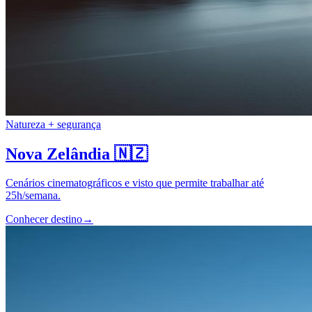
Natureza + segurança
Nova Zelândia
🇳🇿
Cenários cinematográficos e visto que permite trabalhar até
25h/semana.
Conhecer destino
→